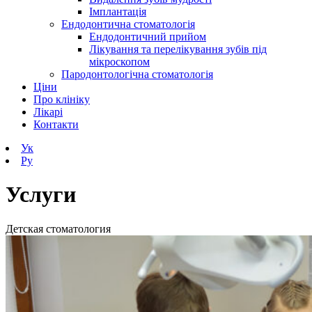
Імплантація
Ендодонтична стоматологія
Ендодонтичний прийом
Лікування та перелікування зубів під
мікроскопом
Пародонтологічна стоматологія
Ціни
Про клініку
Лікарі
Контакти
Ук
Ру
Услуги
Детская стоматология