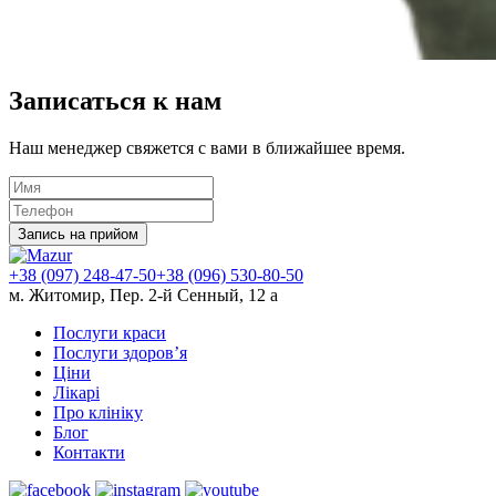
Записаться к нам
Наш менеджер свяжется с вами в ближайшее время.
Запись на прийом
+38 (097) 248-47-50
+38 (096) 530-80-50
м. Житомир, Пер. 2-й Сенный, 12 а
Послуги краси
Послуги здоров’я
Ціни
Лікарі
Про клініку
Блог
Контакти