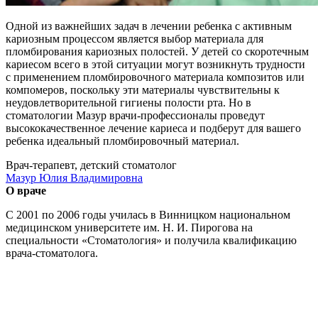
Одной из важнейших задач в лечении ребенка с активным
кариозным процессом является выбор материала для
пломбирования кариозных полостей. У детей со скоротечным
кариесом всего в этой ситуации могут возникнуть трудности
с применением пломбировочного материала композитов или
компомеров, поскольку эти материалы чувствительны к
неудовлетворительной гигиены полости рта. Но в
стоматологии Мазур врачи-профессионалы проведут
высококачественное лечение кариеса и подберут для вашего
ребенка идеальный пломбировочный материал.
Врач-терапевт, детский стоматолог
Мазур Юлия Владимировна
О враче
С 2001 по 2006 годы училась в Винницком национальном
медицинском университете им. Н. И. Пирогова на
специальности «Стоматология» и получила квалификацию
врача-стоматолога.