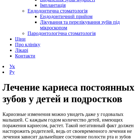
Імплантація
Ендодонтична стоматологія
Ендодонтичний прийом
Лікування та перелікування зубів під
мікроскопом
Пародонтологічна стоматологія
Ціни
Про клініку
Лікарі
Контакти
Ук
Ру
Лечение кариеса постоянных
зубов у детей и подростков
Кариозные изменения можно увидеть даже у годовалых
малышей. С каждым годом количество детей, имеющих
поражения кариесом, растет. Такой негативный факт должен
насторожить родителей, ведь от своевременного лечения не
лечения зависит дальнейшее состояние полости рта и зубов