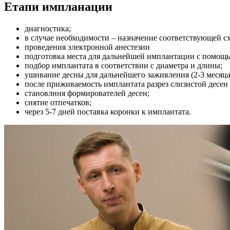
Етапи импланации
диагностика;
в случае необходимости – назначение соответствующей с
проведения электронной анестезии
подготовка места для дальнейшей имплантации с помощ
подбор имплантата в соответствии с диаметра и длины;
ушивание десны для дальнейшего заживления (2-3 месяца
после приживаемость имплантата разрез слизистой десен 
становлння формирователей десен;
снятие отпечатков;
через 5-7 дней поставка коронки к имплантата.