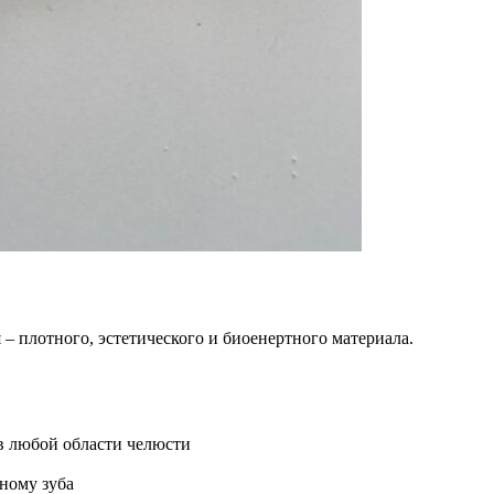
 плотного, эстетического и биоенертного материала.
 в любой области челюсти
ному зуба