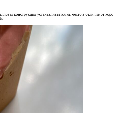
лловая конструкция устанавливается на место в отличие от кор
бы.