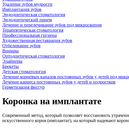
Удаление зубов мудрости
Имплантация зубов
Эндодонтическая стоматология
Эндодонтический прием
Лечение и перелечивание зубов под микроскопом
Терапевтическая стоматология
Профессиональная гигиена
Художественная реставрация зубов
Отбеливание зубов
Виниры
Ортодонтическая стоматология
Элайнеры
Брекеты
Детская стоматология
Лечение корневых каналов постоянных зубов у детей под мик
Лечение кариеса постоянных зубов у детей и подростков
Герметизация фиссур
Коронка на имплантате
Современный метод, который позволяет восстановить утрачен
искусственного корня (имплантат), на который надевают корон