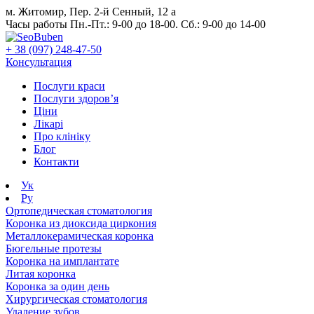
м. Житомир, Пер. 2-й Сенный, 12 а
Часы работы Пн.-Пт.: 9-00 до 18-00. Сб.: 9-00 до 14-00
+ 38 (097) 248-47-50
Консультация
Послуги краси
Послуги здоров’я
Ціни
Лікарі
Про клініку
Блог
Контакти
Ук
Ру
Ортопедическая стоматология
Коронка из диоксида циркония
Металлокерамическая коронка
Бюгельные протезы
Коронка на имплантате
Литая коронка
Коронка за один день
Хирургическая стоматология
Удаление зубов