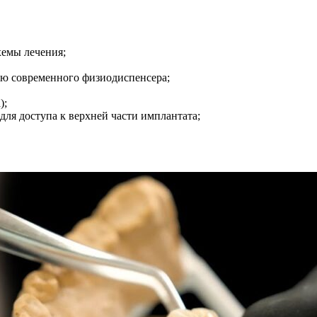
хемы лечения;
ью современного физиодиспенсера;
);
для доступа к верхней части имплантата;