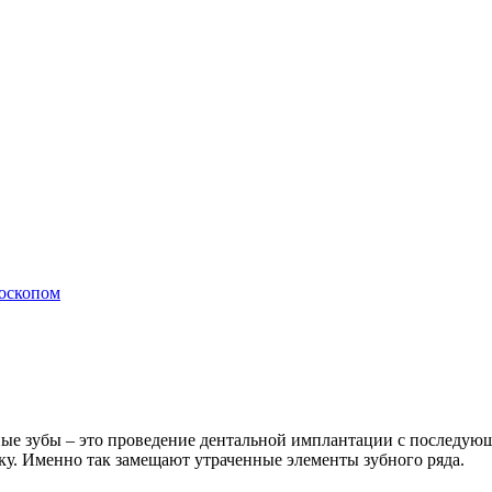
роскопом
ные зубы – это проведение дентальной имплантации с последую
ку. Именно так замещают утраченные элементы зубного ряда.