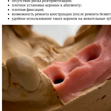
отсутствие риска розгерметизации;
плотное установки коронки к абатменту;
плотная фиксация;
возможность ремонта конструкции (после ремонта безмета
удобное использование таких коронок на жевательные зу