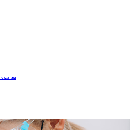
роскопом