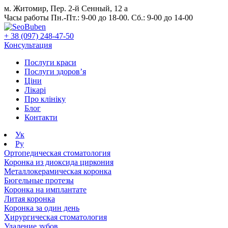
м. Житомир, Пер. 2-й Сенный, 12 а
Часы работы Пн.-Пт.: 9-00 до 18-00. Сб.: 9-00 до 14-00
+ 38 (097) 248-47-50
Консультация
Послуги краси
Послуги здоров’я
Ціни
Лікарі
Про клініку
Блог
Контакти
Ук
Ру
Ортопедическая стоматология
Коронка из диоксида циркония
Металлокерамическая коронка
Бюгельные протезы
Коронка на имплантате
Литая коронка
Коронка за один день
Хирургическая стоматология
Удаление зубов