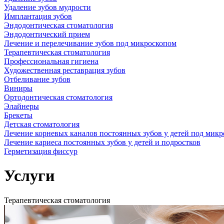
Удаление зубов мудрости
Имплантация зубов
Эндодонтическая стоматология
Эндодонтический прием
Лечение и перелечивание зубов под микроскопом
Терапевтическая стоматология
Профессиональная гигиена
Художественная реставрация зубов
Отбеливание зубов
Виниры
Ортодонтическая стоматология
Элайнеры
Брекеты
Детская стоматология
Лечение корневых каналов постоянных зубов у детей под мик
Лечение кариеса постоянных зубов у детей и подростков
Герметизация фиссур
Услуги
Терапевтическая стоматология