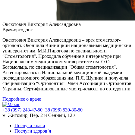
Оксютович Виктория Александровна
Врач-ортодонт
Оксютович Виктория Александровна – врач стоматолог-
ортодонт. Окончила Винницкий национальный медицинский
университет им. М.И.Пирогова по специальности
“Стоматология”. Проходила обучение в интернатуре при
Национальном медицинском университете им. О.О.
Богомольца, по специализации “Общая стоматология”.
Аттестировалась в Национальной медицинской академии
последипломного образования им. П.Л. Шупика и получила
специализацию “Ортодонтия”. Член Ассоциации Ортодонтов
Украины. Сертифицированные мастер-классы по ортодонтии.
Подробнее о враче
+38 (097) 248-47-50
+38 (096) 530-80-50
м. Житомир, Пер. 2-й Сенный, 12 а
Послуги краси
Послуги здоров’я