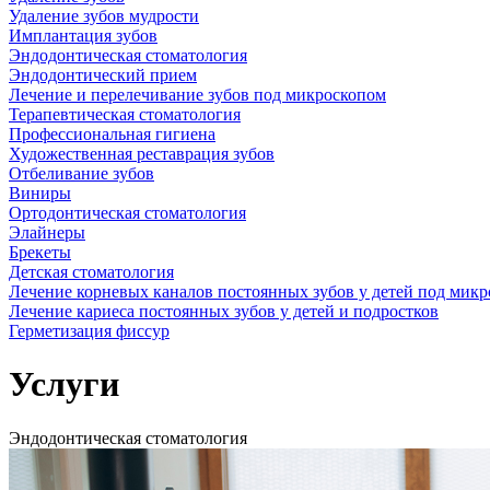
Удаление зубов мудрости
Имплантация зубов
Эндодонтическая стоматология
Эндодонтический прием
Лечение и перелечивание зубов под микроскопом
Терапевтическая стоматология
Профессиональная гигиена
Художественная реставрация зубов
Отбеливание зубов
Виниры
Ортодонтическая стоматология
Элайнеры
Брекеты
Детская стоматология
Лечение корневых каналов постоянных зубов у детей под мик
Лечение кариеса постоянных зубов у детей и подростков
Герметизация фиссур
Услуги
Эндодонтическая стоматология