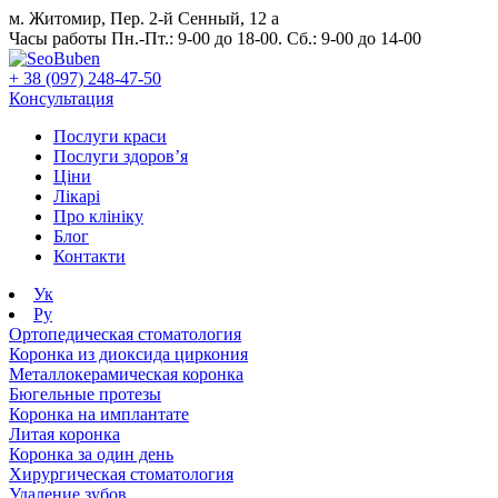
м. Житомир, Пер. 2-й Сенный, 12 а
Часы работы Пн.-Пт.: 9-00 до 18-00. Сб.: 9-00 до 14-00
+ 38 (097) 248-47-50
Консультация
Послуги краси
Послуги здоров’я
Ціни
Лікарі
Про клініку
Блог
Контакти
Ук
Ру
Ортопедическая стоматология
Коронка из диоксида циркония
Металлокерамическая коронка
Бюгельные протезы
Коронка на имплантате
Литая коронка
Коронка за один день
Хирургическая стоматология
Удаление зубов