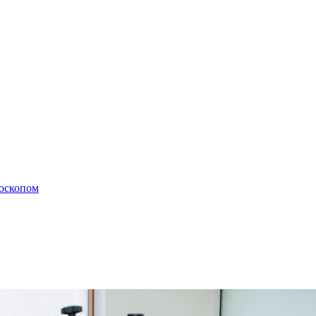
роскопом