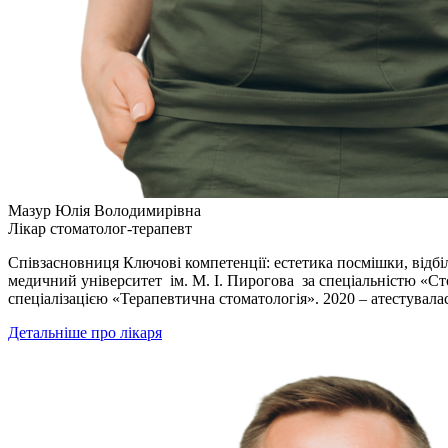
Мазур Юлія Володимирівна
Лікар стоматолог-терапевт
Співзасновниця Ключові компетенції: естетика посмішки, відбі
медичний університет ім. М. І. Пирогова за спеціальністю «Стом
спеціалізацією «Терапевтична стоматологія». 2020 – атестувала
Детальніше про лікаря