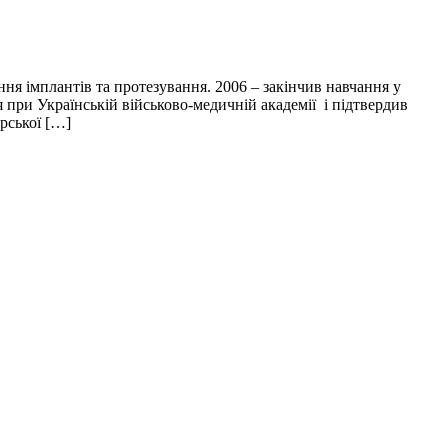
ення імплантів та протезування. 2006 – закінчив навчання у
 при Українській військово-медичній академії і підтвердив
рської […]