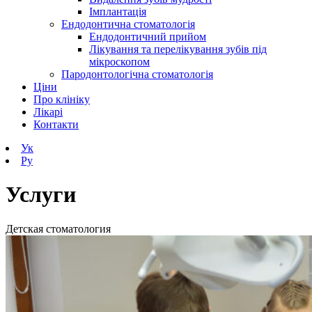
Імплантація
Ендодонтична стоматологія
Ендодонтичний прийом
Лікування та перелікування зубів під
мікроскопом
Пародонтологічна стоматологія
Ціни
Про клініку
Лікарі
Контакти
Ук
Ру
Услуги
Детская стоматология