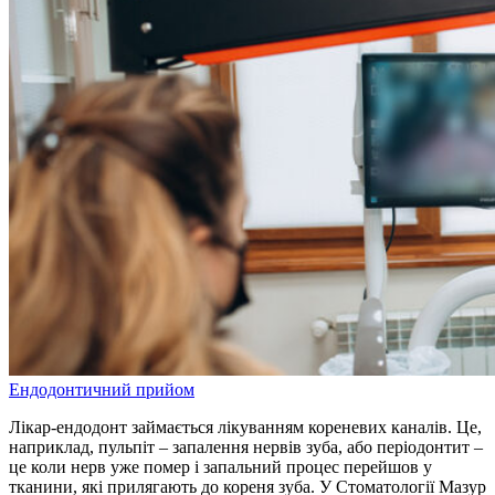
Ендодонтичний прийом
Лікар-ендодонт займається лікуванням кореневих каналів. Це,
наприклад, пульпіт – запалення нервів зуба, або періодонтит –
це коли нерв уже помер і запальний процес перейшов у
тканини, які прилягають до кореня зуба. У Стоматології Мазур