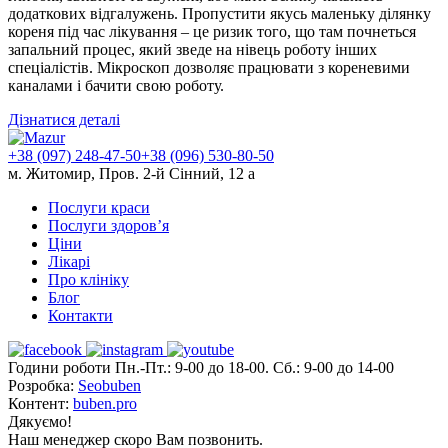
додаткових відгалужень. Пропустити якусь маленьку ділянку
кореня під час лікування – це ризик того, що там почнеться
запальний процес, який зведе на нівець роботу інших
спеціалістів. Мікроскоп дозволяє працювати з кореневими
каналами і бачити свою роботу.
Дізнатися деталі
+38 (097) 248-47-50
+38 (096) 530-80-50
м. Житомир, Пров. 2-й Сінний, 12 а
Послуги краси
Послуги здоров’я
Ціни
Лікарі
Про клініку
Блог
Контакти
Години роботи Пн.-Пт.: 9-00 до 18-00. Сб.: 9-00 до 14-00
Розробка:
Seobuben
Контент:
buben.pro
Дякуємо!
Наш менеджер скоро Вам позвонить.