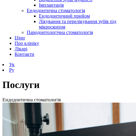
Імплантація
Ендодонтична стоматологія
Ендодонтичний прийом
Лікування та перелікування зубів під
мікроскопом
Пародонтологічна стоматологія
Ціни
Про клініку
Лікарі
Контакти
Ук
Ру
Послуги
Ендодонтична стоматологія