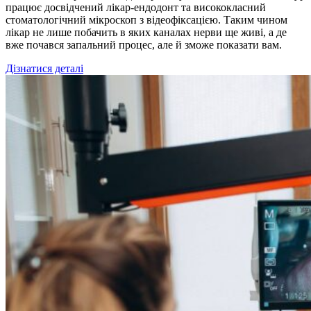
працює досвідчений лікар-ендодонт та висококласний
стоматологічний мікроскоп з відеофіксацією. Таким чином
лікар не лише побачить в яких каналах нерви ще живі, а де
вже почався запальний процес, але й зможе показати вам.
Дізнатися деталі