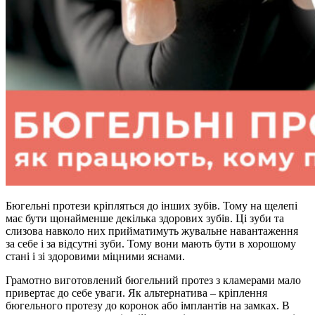
Бюгельні протези кріпляться до інших зубів. Тому на щелепі
має бути щонайменше декілька здорових зубів. Ці зуби та
слизова навколо них прийматимуть жувальне навантаження
за себе і за відсутні зуби. Тому вони мають бути в хорошому
стані і зі здоровими міцними яснами.
Грамотно виготовлений бюгельний протез з кламерами мало
привертає до себе уваги. Як альтернатива – кріплення
бюгельного протезу до коронок або імплантів на замках. В