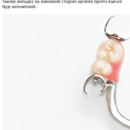
такому випадку на зовнішній стороні щелепи протез взагалі
буде непомітний.