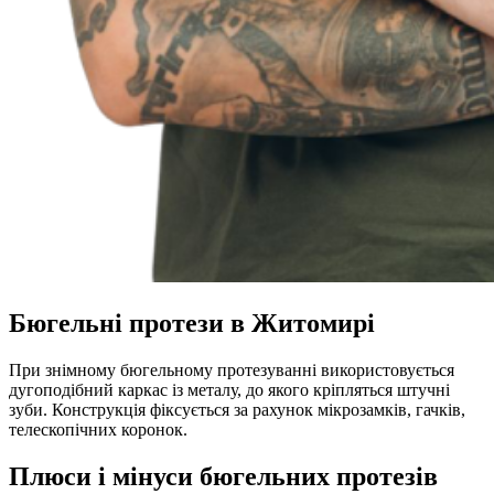
Бюгельні протези в Житомирі
При знімному бюгельному протезуванні використовується
дугоподібний каркас із металу, до якого кріпляться штучні
зуби. Конструкція фіксується за рахунок мікрозамків, гачків,
телескопічних коронок.
Плюси і мінуси бюгельних протезів