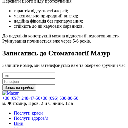
Переваги цього виду протезування:
гарантія відсутності алергії;
максимально природний вигляд;
надійна фіксація без препарування;
стійкість до дії харчових барвників.
До недоліків конструкції можна віднести її недовговічність.
Руйнування починається вже через 5-6 років.
Записатись до Стоматології Мазур
Залиште номер, ми зателефонуємо вам та оберемо зручний час
Запис на прийом
+38 (097) 248-47-50
+38 (096) 530-80-50
м. Житомир, Пров. 2-й Сінний, 12 а
Послуги краси
Послуги здоров’я
Ціни