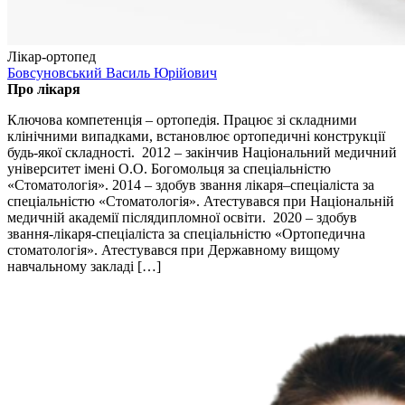
Лікар-ортопед
Бовсуновський Василь Юрійович
Про лікаря
Ключова компетенція – ортопедія. Працює зі складними
клінічними випадками, встановлює ортопедичні конструкції
будь-якої складності. 2012 – закінчив Національний медичний
університет імені О.О. Богомольця за спеціальністю
«Стоматологія». 2014 – здобув звання лікаря–спеціаліста за
спеціальністю «Стоматологія». Атестувався при Національній
медичній академії післядипломної освіти. 2020 – здобув
звання-лікаря-спеціаліста за спеціальністю «Ортопедична
стоматологія». Атестувався при Державному вищому
навчальному закладі […]