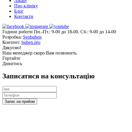
Лікарі
Про клініку
Блог
Контакти
Години роботи Пн.-Пт.: 9-00 до 18-00. Сб.: 9-00 до 14-00
Розробка:
Seobuben
Контент:
buben.pro
Дякуємо!
Наш менеджер скоро Вам позвонить.
Гортайте
Дивитись
Записатися на консультацію
Запис на прийом