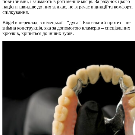
повні знімні, і займають в роті менше місця. За рахунок цього
пацієнт швидше до них звикає, не втрачає в дикції та комфорті
спілкування.
Bügel в перекладі з німецької – “дуга”.
Бюгельний протез – це
знімна конструкція, яка за допомогою кламерів – спеціальних
крючків, кріпиться до інших зубів.