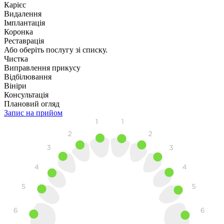
Карієс
Видалення
Імплантація
Коронка
Реставрація
Або оберіть послугу зі списку.
Чистка
Виправлення прикусу
Відбілювання
Вініри
Консультація
Плановий огляд
Запис на прийом