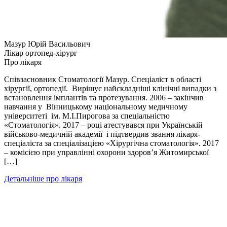
Мазур Юрій Васильович
Лікар ортопед-хірург
Про лікаря
Співзасновник Стоматології Мазур. Спеціаліст в області
хірургії, ортопедії. Вирішує найскладніші клінічні випадки з
встановлення імплантів та протезування. 2006 – закінчив
навчання у Вінницькому національному медичному
університеті ім. М.І.Пирогова за спеціальністю
«Стоматологія». 2017 – році атестувався при Українській
військово-медичній академії і підтвердив звання лікаря-
спеціаліста за спеціалізацією «Хірургічна стоматологія». 2017
– комісією при управлінні охорони здоров’я Житомирської
[…]
Детальніше про лікаря