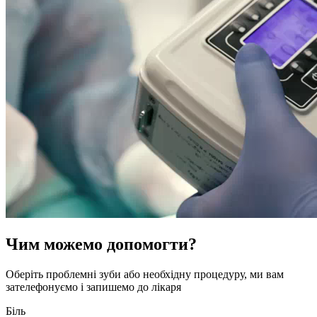
Чим можемо допомогти?
Оберіть проблемні зуби або необхідну процедуру, ми вам
зателефонуємо і запишемо до лікаря
Біль