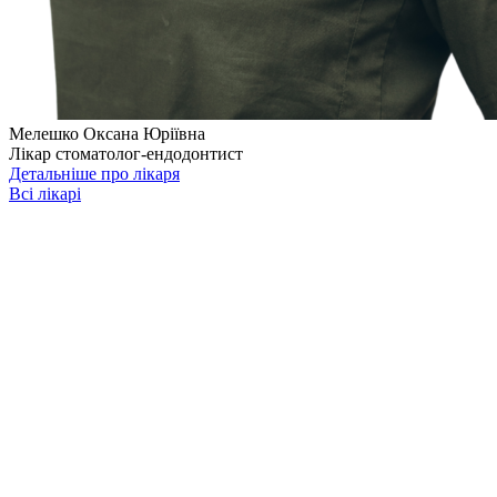
Мелешко Оксана Юріївна
Лікар стоматолог-ендодонтист
Детальніше про лікаря
Всі лікарі