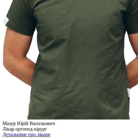
Мазур Юрій Васильович
Лікар ортопед-хірург
Детальніше про лікаря