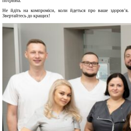
потрібна.
Не йдіть на компроміси, коли йдеться про ваше здоров’я.
Звертайтесь до кращих!