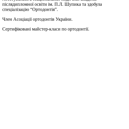
післядипломної освіти ім. П.Л. Шупика та здобула
спеціалізацію “Ортодонтія”.
Член Асоціації ортодонтів України.
Сертифіковані майстер-класи по ортодонтії.