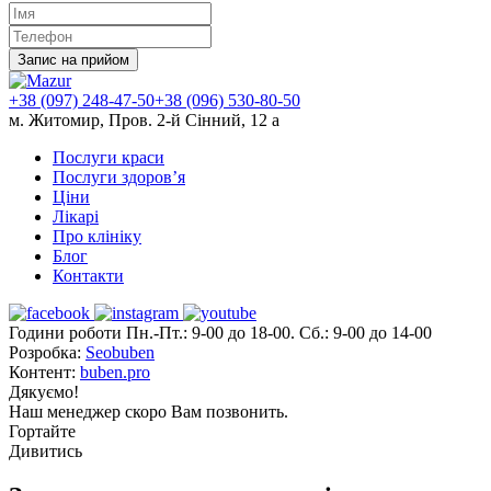
Запис на прийом
+38 (097) 248-47-50
+38 (096) 530-80-50
м. Житомир, Пров. 2-й Сінний, 12 а
Послуги краси
Послуги здоров’я
Ціни
Лікарі
Про клініку
Блог
Контакти
Години роботи Пн.-Пт.: 9-00 до 18-00. Сб.: 9-00 до 14-00
Розробка:
Seobuben
Контент:
buben.pro
Дякуємо!
Наш менеджер скоро Вам позвонить.
Гортайте
Дивитись