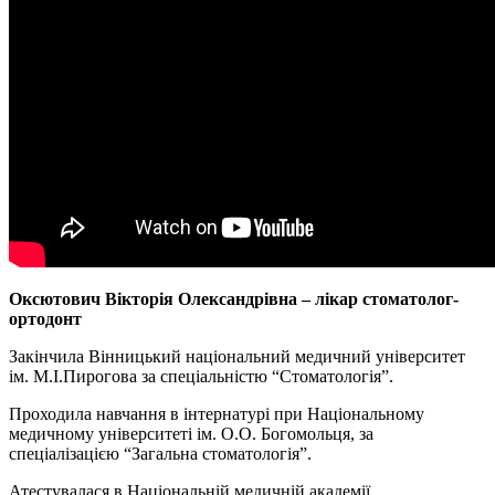
Оксютович Вікторія Олександрівна – лікар стоматолог-
ортодонт
Закінчила Вінницький національний медичний університет
ім. М.І.Пирогова за спеціальністю “Стоматологія”.
Проходила навчання в інтернатурі при Національному
медичному університеті ім. О.О. Богомольця, за
спеціалізацією “Загальна стоматологія”.
Атестувалася в Національній медичній академії