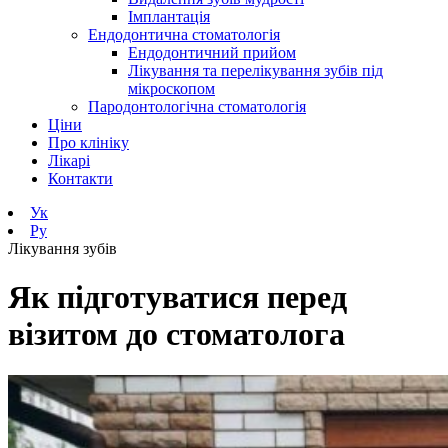
Імплантація
Ендодонтична стоматологія
Ендодонтичний прийом
Лікування та перелікування зубів під
мікроскопом
Пародонтологічна стоматологія
Ціни
Про клініку
Лікарі
Контакти
Ук
Ру
Лікування зубів
Як підготуватися перед
візитом до стоматолога